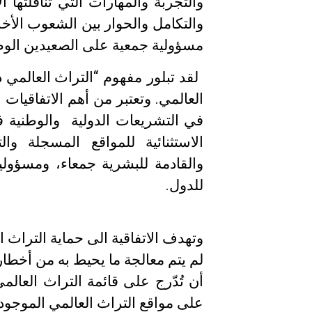
والتجربة والمهارات التي تناقلتها 
والتكامل والحوار بين الشعوب الأخر
مسؤولية جمعية على الصعيدين الوطني
لقد تبلور
مفهوم
“
التراث
العالمي
ذ
العالمي. وتعتبر من أهم الاتفاقيات الدولية 
في
التشريعات
الدولية
والوطنية في
الاستثنائية للمواقع المسجلة و
والقادمة للبشرية جمعاء، ومسؤولي
للدول
.
وتهدف الاتفاقية الى حماية التراث
لم يتم معالجة ما يحيط به من أخطار
أن تُدّرج على قائمة التراث العال
على مواقع التراث العالمي الموجودة 