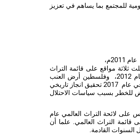
ومية للمجتمع بما يساهم في تعزيز
عام 2011م،
 ثلاثة مواقع على قائمة التراث
عام 2012، وفلسطين أرض العنب
والزيتون: المشهد الثقافي لجنوب القدس/بتير في عام 2014، وقد استطاعت فلسطين في عام 2017 تحقيق انجاز تاريخي
رض للخطر بسبب سياسات الاحتلال
دس على لائحة التراث العالمي عام
لى قائمة التراث العالمي. علما أن