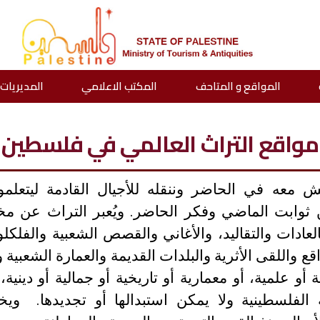
المواقع و المتاحف
المكتب الاعلامي
المديريات
مواقع التراث العالمي في فلسطين
 معه في الحاضر وننقله للأجيال القادمة ليتعلموا
ابت الماضي وفكر الحاضر. ويُعبر التراث عن مخزو
ادات والتقاليد، والأغاني والقصص الشعبية والفلكل
 واللقى الأثرية والبلدات القديمة والعمارة الشعبية و
ة أو علمية، أو معمارية أو تاريخية أو جمالية أو دين
ية الفلسطينية ولا يمكن استبدالها أو تجديدها. و