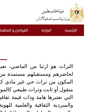
الرئيسية
الوزارة
القوانين و الانظمة
التراث هو ارثنا من الماضي، نعيش
لحاضرهم ومستقبلهم مستمدة من ثو
المكون من تراث حي غير مادي كالع
منقول أو ثابت وتراث طبيعي كالمواقع
التي نعتبرها هامة وذات قيمة ثقافي
والسردية الثقافية والعلمية للهو