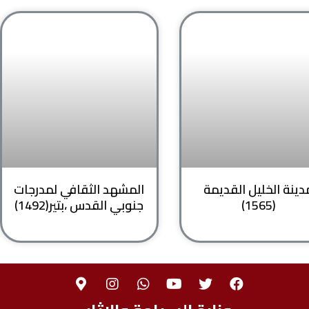
دينة الخليل القديمة
المشهد الثقافي لمدرجات
(1565)
جنوبي القدس ،بتير(1492)